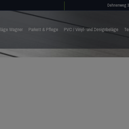
Dehnenweg 3
läge Wagner
Parkett & Pflege
PVC / Vinyl- und Designbeläge
Te