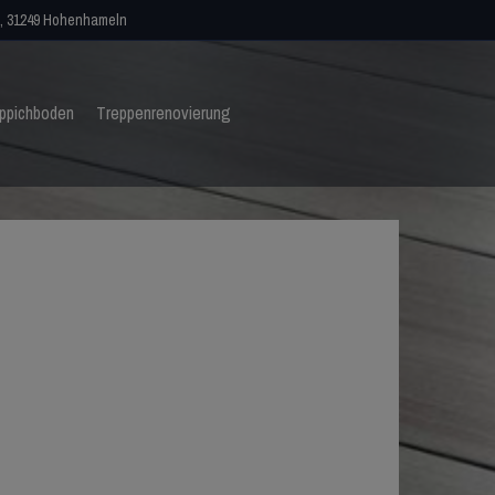
, 31249 Hohenhameln
ppichboden
Treppenrenovierung