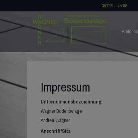
05128 – 76 99
Bodenbe
Impressum
Unternehmensbezeichnung
Wagner Bodenbeläge
Andree Wagner
Anschrift/Sitz