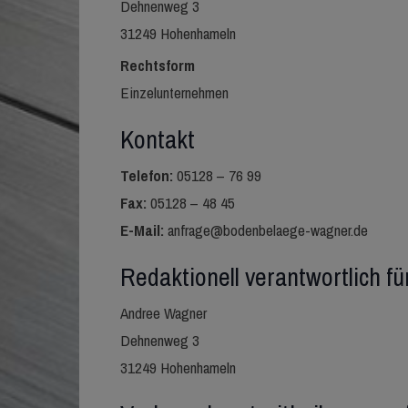
Dehnenweg 3
31249 Hohenhameln
Rechtsform
Einzelunternehmen
Kontakt
Telefon:
05128 – 76 99
Fax:
05128 – 48 45
E-Mail:
anfrage@bodenbelaege-wagner.de
Redaktionell verantwortlich fü
Andree Wagner
Dehnenweg 3
31249 Hohenhameln