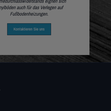
medurchlasswiderstands eignen sich
nylböden auch für das Verlegen auf
Fußbodenheizungen.
Kontaktieren Sie uns