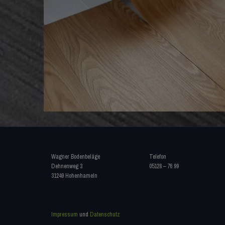
Wagner Bodenbeläge
Telefon
Dehnenweg 3
05128 – 76 99
31249 Hohenhameln
Impressum
und
Datenschutz