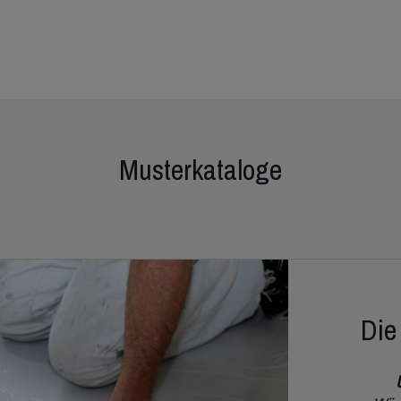
Musterkataloge
Die