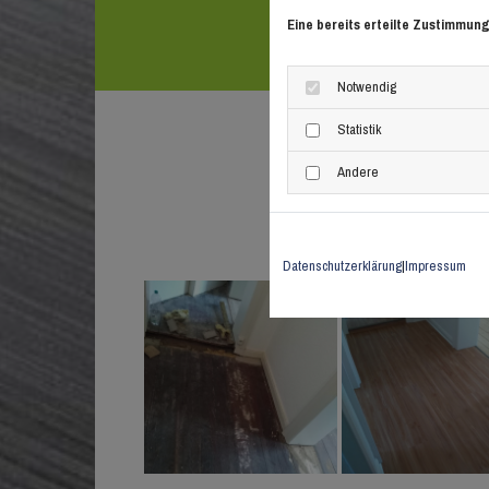
Eine bereits erteilte Zustimmung
Notwendig
Statistik
Andere
Datenschutzerklärung
|
Impressum