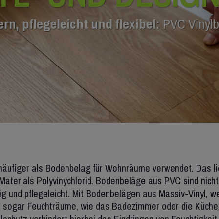
rn, pflegeleicht und flexibel:
PVC Vinyl
äufiger als Bodenbelag für Wohnräume verwendet. Das lie
Materials Polyvinychlorid. Bodenbeläge aus PVC sind nicht
ig und pflegeleicht. Mit Bodenbelägen aus Massiv-Vinyl, w
h sogar Feuchträume, wie das Badezimmer oder die Küche, 
llschutz verhindert hierbei das Eindringen von Feuchtigkei