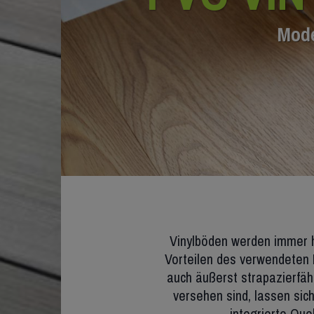
Mode
Vinylböden werden immer h
Vorteilen des verwendeten 
auch äußerst strapazierfäh
versehen sind, lassen sic
integrierte Que