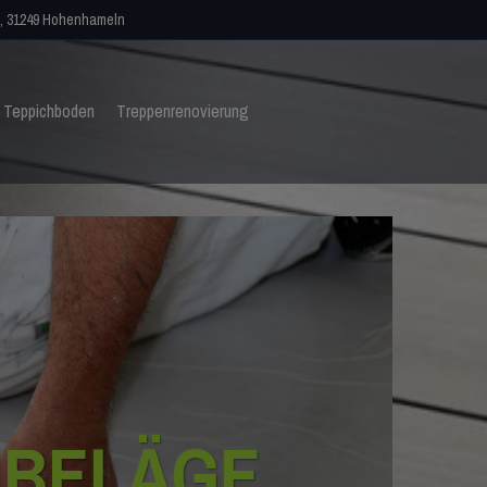
, 31249 Hohenhameln
Teppichboden
Treppenrenovierung
NBELÄGE