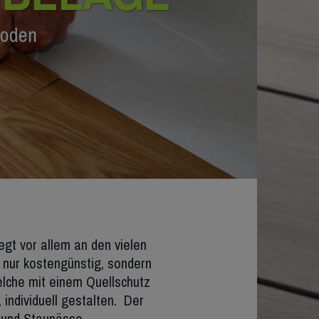
boden
gt vor allem an den vielen
 nur kostengünstig, sondern
elche mit einem Quellschutz
individuell gestalten. Der
t und Staunässe.